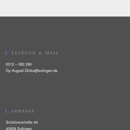
TELEFON & MAIL
0212 – 382 290
Gy-August-Dicke@solingen.de
ADRESSE
Schützenstraße 44
42659 Solingen