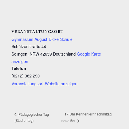
VERANSTALTUNGSORT
Gymnasium August-Dicke-Schule
Schützenstraße 44
Solingen
,
NRW
42659
Deutschland
Google Karte
anzeigen
Telefon
(0212) 382 290
Veranstaltungsort-Website anzeigen
17 Uhr Kennenlernnachmittag
Pädagogischer Tag
(Studientag)
neue 5er