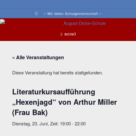
Skip
to
– Wir leben Schulgemeinschaft –
content
MENÜ
« Alle Veranstaltungen
Diese Veranstaltung hat bereits stattgefunden.
Literaturkursaufführung
„Hexenjagd“ von Arthur Miller
(Frau Bak)
Dienstag, 23. Juni, Zeit: 19:00
-
22:00