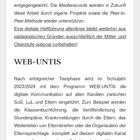
entgegengewirkt. Die
Medienscouts
werden in Zukunft
diese Arbeit durch eigene Projekte sowie die
Peer-to-
Peer-Methode
wieder unterstützen.
Eine digitale Heftführung allerdings bleibt weiterhin aus
pädagogischen Gründen ausschließlich der Mittel- und
Oberstufe optional vorbehalten!
WEB-UNTIS
Nach erfolgreicher Testphase wird im Schuljahr
2023/2024 mit dem Programm WEB-UNTIS die
digitale Kommunikation auf allen Kanälen zwischen
SuS, LuL und Eltern eingeführt. Zum Beispiel werden
die Klassenbuchführung, die Veröffentlichung der
Stundenpläne, Krankmeldungen durch die Eltern, das
Weiterleiten von Elternbriefen oder die Organisation der
Elternsprechtage komplett auf diesem digitalen Kanal