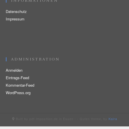
INFORMATIONEN
Datenschutz
Impressum
ADMINISTRATION
Anmelden
Eintrags-Feed
Kommentar-Feed
WordPress.org
Built by pdf-imposition.de in Essen -
- Guten theme, by
Kaira