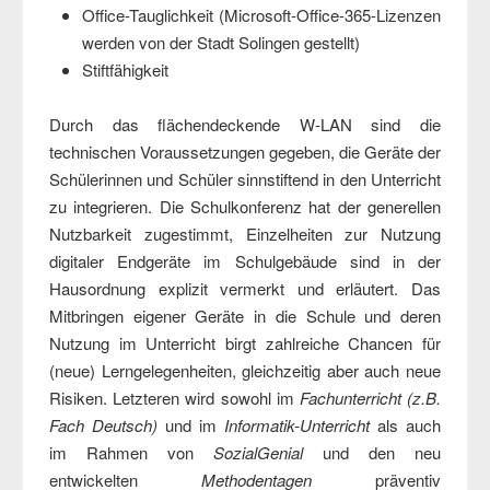
Office-Tauglichkeit (Microsoft-Office-365-Lizenzen
werden von der Stadt Solingen gestellt)
Stiftfähigkeit
Durch das flächendeckende W-LAN sind die
technischen Voraussetzungen gegeben, die Geräte der
Schülerinnen und Schüler sinnstiftend in den Unterricht
zu integrieren. Die Schulkonferenz hat der generellen
Nutzbarkeit zugestimmt, Einzelheiten zur Nutzung
digitaler Endgeräte im Schulgebäude sind in der
Hausordnung explizit vermerkt und erläutert. Das
Mitbringen eigener Geräte in die Schule und deren
Nutzung im Unterricht birgt zahlreiche Chancen für
(neue) Lerngelegenheiten, gleichzeitig aber auch neue
Risiken. Letzteren wird sowohl im
Fachunterricht (z.B.
Fach Deutsch)
und im
Informatik-Unterricht
als auch
im Rahmen von
SozialGenial
und den neu
entwickelten
Methodentagen
präventiv