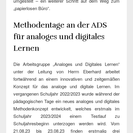
umgestellt – ein weiterer Schritt auf dem Weg zum
„papierlosen Büro“.
Methodentage an der ADS
für analoges und digitales
Lernen
Die Arbeitsgruppe „Analoges und Digitales Lernen“
unter der Leitung von Herrn Eberhard arbeitet
fortwährend an einem innovativen und zeitgemäßen
Konzept für das analoge und digitale Lernen. Im
vergangenen Schuljahr 2022/2023 wurde während der
pädagogischen Tage ein neues analoges und digitales
Methodenkonzept entwickelt, welches erstmals im
Schuljahr 2023/2024 einem Testlauf zu
Schuljahresbeginn unterzogen werden wird. Vom
21.08.23 bis 23.08.23 finden erstmalig drei