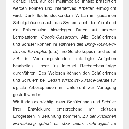
digitale Tafel, auf der multimediale Inhalte präsentiert
werden können und interaktives Arbeiten ermöglicht
wird. Dank flächendeckendem W-Lan im gesamten
Schulgebäude erlaubt das System auch den Abruf und
die Präsentation hinterlegter Daten auf unserer
Lernplattform
Google-Classroom
. Alle Schülerinnen
und Schüler können im Rahmen des
Bring-Your-Own-
Device-Konzeptes
(s.u.) ihre Geräte koppeln und somit
z.B. in Vertretungsstunden hinterlegte Aufgaben
bearbeiten oder im Internet Rechercheaufträge
durchführen. Des Weiteren können den Schülerinnen
und Schülern bei Bedarf
Windows-Surface-Geräte
für
digitale Arbeitsphasen im Unterricht zur Verfügung
gestellt werden.
Wir finden es wichtig, dass Schülerinnen und Schüler
ihrer Entwicklung entsprechend mit digitalen
Endgeräten in Berührung kommen.
Zu der kindlichen
Entwicklung gehört es aber auch, nicht-digital zu