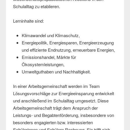
Schulalltag zu etablieren.
Lerninhalte sind:
Klimawandel und Klimaschutz,
Energiepolitik, Energiesparen, Energieerzeugung
und effiziente Endnutzung, erneuerbare Energien,
Emissionshandel, Märkte für
Ökosystemleistungen,
Umweltguthaben und Nachhaltigkeit.
In einer Arbeitsgemeinschaft werden im Team
Lösungsvorschläge zur Energieeinsparung entwickelt
und anschließend im Schulalltag umgesetzt. Diese
Arbeitsgemeinschaft trägt dem Anspruch der
Leistungs- und Begabtenförderung, insbesondere von
besonders engagierten bzw. interessierten
Schülerinnen und Schülern Rechnung. Sie trifft sich