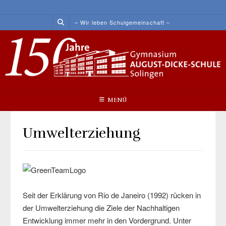
Skip
to
– Wir leben Schulgemeinschaft –
content
MENÜ
Umwelterziehung
Seit der Erklärung von Rio de Janeiro (1992) rücken in
der Umwelterziehung die Ziele der Nachhaltigen
Entwicklung immer mehr in den Vordergrund. Unter