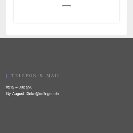
TELEFON & MAIL
0212 – 382 290
Gy-August-Dicke@solingen.de