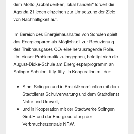
dem Motto „Gobal denken, lokal handeln“ fordert die
Agenda 21 jeden einzelnen zur Umsetzung der Ziele
von Nachhaltigkeit auf.
Im Bereich des Energiehaushaltes von Schulen spielt
das Energiesparen als Möglichkeit zur Reduzierung
des Treibhausgases CO
eine herausragende Rolle.
2
Um dieser Problematik zu begegnen, beteiligt sich die
August-Dicke-Schule am Energiesparprogramm an
Solinger Schulen -fifty-fifty- in Kooperation mit der:
Stadt Solingen und in Projektkoordination mit dem
Stadtdienst Schulverwaltung und dem Stadtdienst
Natur und Umwelt,
und in Kooperation mit der Stadtwerke Solingen
GmbH und der Energieberatung der
Verbraucherzentrale NRW.