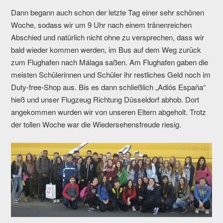
Dann begann auch schon der letzte Tag einer sehr schönen
Woche, sodass wir um 9 Uhr nach einem tränenreichen
Abschied und natürlich nicht ohne zu versprechen, dass wir
bald wieder kommen werden, im Bus auf dem Weg zurück
zum Flughafen nach Málaga saßen. Am Flughafen gaben die
meisten Schülerinnen und Schüler ihr restliches Geld noch im
Duty-free-Shop aus. Bis es dann schließlich „Adiós España“
hieß und unser Flugzeug Richtung Düsseldorf abhob. Dort
angekommen wurden wir von unseren Eltern abgeholt. Trotz
der tollen Woche war die Wiedersehensfreude riesig.