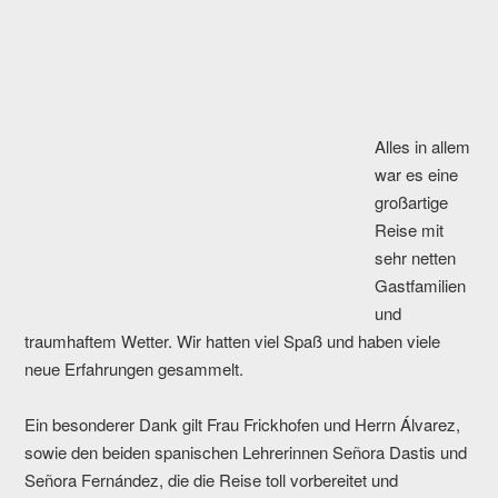
Alles in allem war es eine großartige Reise mit sehr netten
Gastfamilien und traumhaftem Wetter. Wir hatten viel Spaß
und haben viele neue Erfahrungen gesammelt.
Ein besonderer Dank gilt Frau Frickhofen und Herrn Álvarez,
sowie den beiden spanischen Lehrerinnen Señora Dastis und
Señora Fernández, die die Reise toll vorbereitet und
organisiert haben.
Alina Westmeier, Spanisch Diff.9
Posted in
Startseite