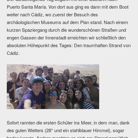
Puerto Santa María. Von dort aus ging es dann mit dem Boot
weiter nach Cádiz, wo zuerst der Besuch des
archäologischen Museums auf dem Plan stand. Nach einem
kurzen Spaziergang durch die wunderschönen Straßen und
engen Gassen der Innenstadt erreichten wir schließlich den
absoluten Höhepunkt des Tages: Den traumhaften Strand von
Cádiz.
Sofort rannten die ersten Schüler ins Meer, in dem man, dank
des guten Wetters (28° und ein stahlblauer Himmel), sogar
baden konnte. Andere machten es sich am Strand gemütlich