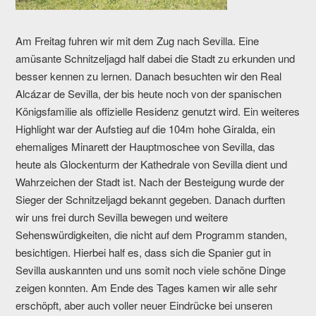
Am Freitag fuhren wir mit dem Zug nach Sevilla. Eine
amüsante Schnitzeljagd half dabei die Stadt zu erkunden und
besser kennen zu lernen. Danach besuchten wir den Real
Alcázar de Sevilla, der bis heute noch von der spanischen
Königsfamilie als offizielle Residenz genutzt wird. Ein weiteres
Highlight war der Aufstieg auf die 104m hohe Giralda, ein
ehemaliges Minarett der Hauptmoschee von Sevilla, das
heute als Glockenturm der Kathedrale von Sevilla dient und
Wahrzeichen der Stadt ist. Nach der Besteigung wurde der
Sieger der Schnitzeljagd bekannt gegeben. Danach durften
wir uns frei durch Sevilla bewegen und weitere
Sehenswürdigkeiten, die nicht auf dem Programm standen,
besichtigen. Hierbei half es, dass sich die Spanier gut in
Sevilla auskannten und uns somit noch viele schöne Dinge
zeigen konnten. Am Ende des Tages kamen wir alle sehr
erschöpft, aber auch voller neuer Eindrücke bei unseren