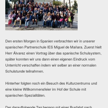
Den ersten Morgen in Spanien verbrachten wir in unserer
spanischen Partnerschule IES Miguel de Mañara. Zuerst hielt
Herr Álvarez einen Vortrag über das spanische Schulsystem,
später konnten wir uns dann einen eigenen Eindruck vom
Unterricht verschaffen indem wir selber an einer normalen
Schulstunde teilnahmen.
Hinterher folgten noch ein Besuch des Kulturzentrums und
eine kleine Willkommensfeier im Hof der Schule mit
spanischen Spezialitäten.
Der darauffolgende Tag begann mit einer Busfahrt nach