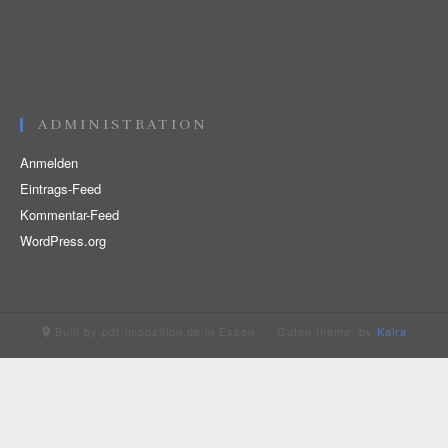
Anmelden
Eintrags-Feed
Kommentar-Feed
WordPress.org
Built by pdf-imposition.de in Essen -
- Guten theme, by
Kaira