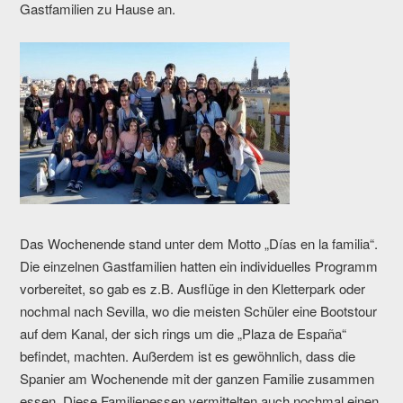
Gastfamilien zu Hause an.
Das Wochenende stand unter dem Motto „Días en la familia“.
Die einzelnen Gastfamilien hatten ein individuelles Programm
vorbereitet, so gab es z.B. Ausflüge in den Kletterpark oder
nochmal nach Sevilla, wo die meisten Schüler eine Bootstour
auf dem Kanal, der sich rings um die „Plaza de España“
befindet, machten. Außerdem ist es gewöhnlich, dass die
Spanier am Wochenende mit der ganzen Familie zusammen
essen. Diese Familienessen vermittelten auch nochmal einen