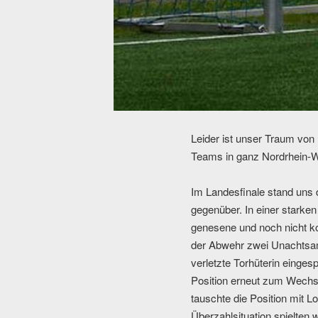
Leider ist unser Traum von 
Teams in ganz Nordrhein-W
Im Landesfinale stand uns 
gegenüber. In einer starke
genesene und noch nicht komp
der Abwehr zwei Unachtsamk
verletzte Torhüterin einges
Position erneut zum Wechs
tauschte die Position mit Lo
Überzahlsituation spielten w