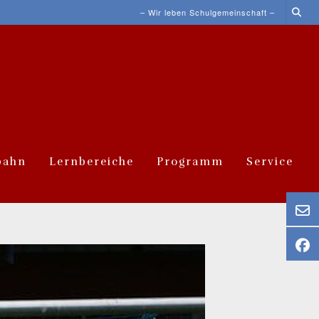
– Wir leben Schulgemeinschaft –
bahn
Lernbereiche
Programm
Service