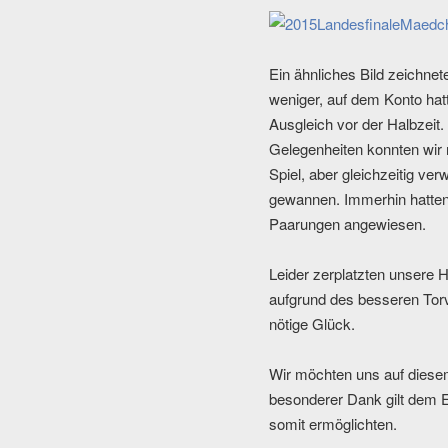
Ein ähnliches Bild zeichne
weniger, auf dem Konto hat
Ausgleich vor der Halbzeit
Gelegenheiten konnten wir
Spiel, aber
gleichzeitig ver
gewannen. Immerhin hatten 
Paarungen angewiesen.
Leider zerplatzten unsere 
aufgrund des besseren Torve
nötige Glück.
Wir möchten uns auf diesem
besonderer Dank gilt dem 
somit ermöglichten.