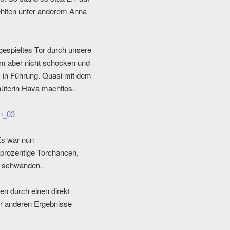
fehlten unter anderem Anna
espieltes Tor durch unsere
eam aber nicht schocken und
, in Führung. Quasi mit dem
hüterin Hava machtlos.
Es war nun
tprozentige Torchancen,
n schwanden.
en durch einen direkt
er anderen Ergebnisse