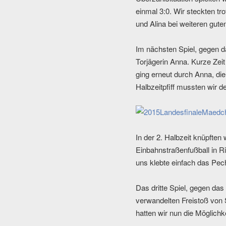
einmal 3:0. Wir steckten tr
und Alina bei weiteren gut
Im nächsten Spiel, gegen d
Torjägerin Anna. Kurze Zei
ging erneut durch Anna, di
Halbzeitpfiff mussten wir 
In der 2. Halbzeit knüpfte
Einbahnstraßenfußball in R
uns klebte einfach das Pec
Das dritte Spiel, gegen da
verwandelten Freistoß von 
hatten wir nun die Möglichk