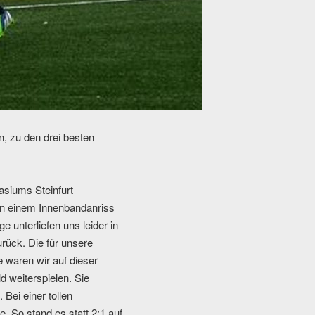
n, zu den drei besten
asiums Steinfurt
von einem Innenbandanriss
e unterliefen uns leider in
rück. Die für unsere
e waren wir auf dieser
 weiterspielen. Sie
 Bei einer tollen
e. So stand es statt 2:1 auf