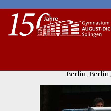
Skip
to
content
Berlin, Berlin