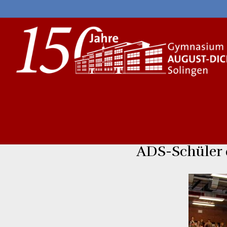
Skip
to
content
ADS-Schüler 