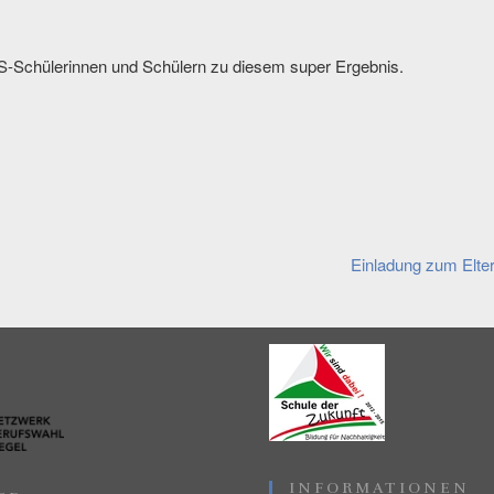
DS-Schülerinnen und Schülern zu diesem super Ergebnis.
gation
Einladung zum Elte
INFORMATIONEN