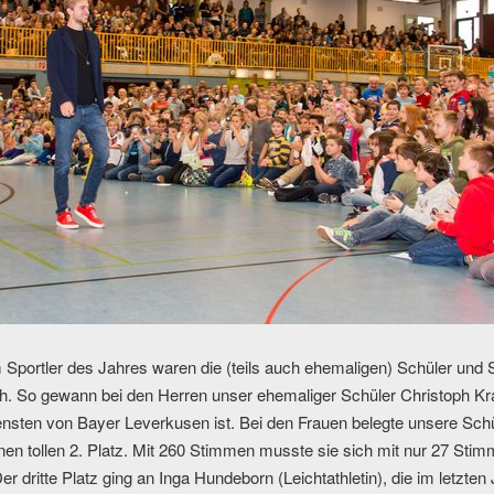
m Sportler des Jahres waren die (teils auch ehemaligen) Schüler und
ch. So gewann bei den Herren unser ehemaliger Schüler Christoph Kra
iensten von Bayer Leverkusen ist. Bei den Frauen belegte unsere Schü
n tollen 2. Platz. Mit 260 Stimmen musste sie sich mit nur 27 Stim
 dritte Platz ging an Inga Hundeborn (Leichtathletin), die im letzten 