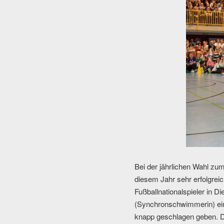
Bei der jährlichen Wahl zu
diesem Jahr sehr erfolgrei
Fußballnationalspieler in D
(Synchronschwimmerin) eine
knapp geschlagen geben. Der