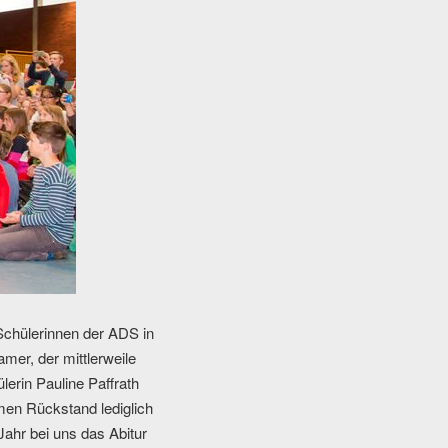
 Schülerinnen der ADS in
mer, der mittlerweile
lerin Pauline Paffrath
men Rückstand lediglich
Jahr bei uns das Abitur