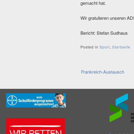
gemacht hat.
Wir gratulieren unseren A
Bericht: Stefan Sudhaus
Posted in
Sport
,
Startseite
Beitragsnavi
Frankreich-Austausch