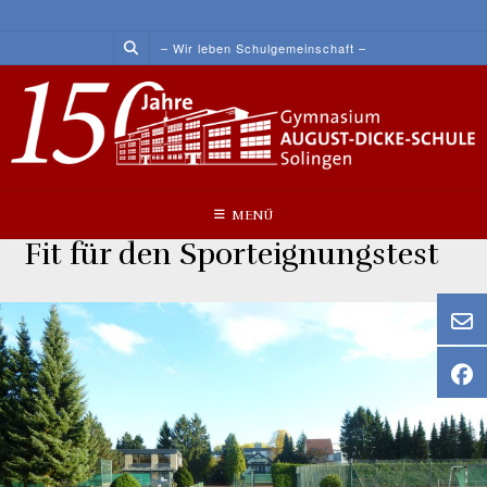
Skip
to
– Wir leben Schulgemeinschaft –
content
MENÜ
Fit für den Sporteignungstest