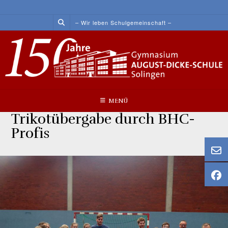
Skip
to
– Wir leben Schulgemeinschaft –
content
MENÜ
Trikotübergabe durch BHC-
Profis