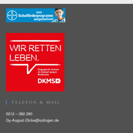
TELEFON & MAIL
0212 – 382 290
Gy-August-Dicke@solingen.de