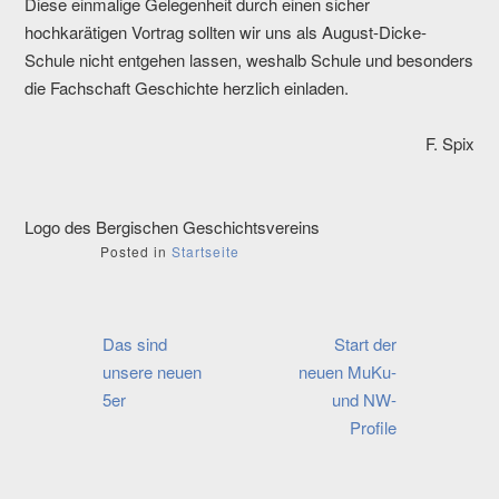
Diese einmalige Gelegenheit durch einen sicher
hochkarätigen Vortrag sollten wir uns als August-Dicke-
Schule nicht entgehen lassen, weshalb Schule und besonders
die Fachschaft Geschichte herzlich einladen.
F. Spix
Logo des Bergischen Geschichtsvereins
Posted in
Startseite
Beitragsnavigation
Das sind
Start der
unsere neuen
neuen MuKu-
5er
und NW-
Profile