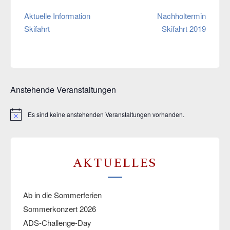
Beitragsnavigation
Aktuelle Information
Nachholtermin
Skifahrt
Skifahrt 2019
Anstehende Veranstaltungen
Es sind keine anstehenden Veranstaltungen vorhanden.
Hinweis
AKTUELLES
Ab in die Sommerferien
Sommerkonzert 2026
ADS-Challenge-Day