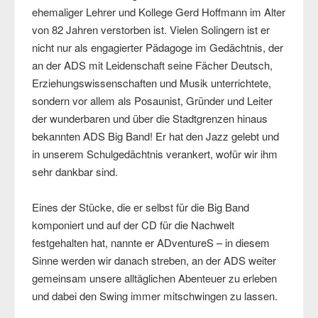
ehemaliger Lehrer und Kollege Gerd Hoffmann im Alter
von 82 Jahren verstorben ist. Vielen Solingern ist er
nicht nur als engagierter Pädagoge im Gedächtnis, der
an der ADS mit Leidenschaft seine Fächer Deutsch,
Erziehungswissenschaften und Musik unterrichtete,
sondern vor allem als Posaunist, Gründer und Leiter
der wunderbaren und über die Stadtgrenzen hinaus
bekannten ADS Big Band! Er hat den Jazz gelebt und
in unserem Schulgedächtnis verankert, wofür wir ihm
sehr dankbar sind.
Eines der Stücke, die er selbst für die Big Band
komponiert und auf der CD für die Nachwelt
festgehalten hat, nannte er ADventureS – in diesem
Sinne werden wir danach streben, an der ADS weiter
gemeinsam unsere alltäglichen Abenteuer zu erleben
und dabei den Swing immer mitschwingen zu lassen.