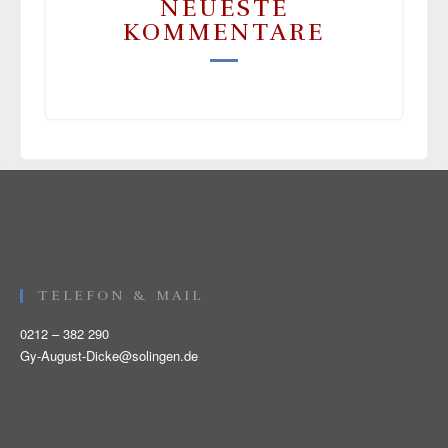
NEUESTE
KOMMENTARE
TELEFON & MAIL
0212 – 382 290
Gy-August-Dicke@solingen.de