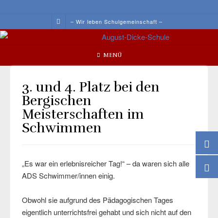
Skip
to
– Wir leben Schulgemeinschaft –
content
MENÜ
3. und 4. Platz bei den
Bergischen
Meisterschaften im
Schwimmen
„Es war ein erlebnisreicher Tag!“ – da waren sich alle
ADS Schwimmer/innen einig.
Obwohl sie aufgrund des Pädagogischen Tages
eigentlich unterrichtsfrei gehabt und sich nicht auf den