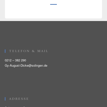
TELEFON & MAIL
0212 – 382 290
Gy-August-Dicke@solingen.de
ADRESSE