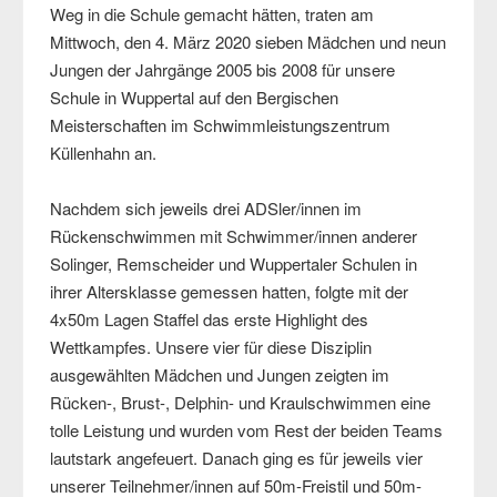
Weg in die Schule gemacht hätten, traten am
Mittwoch, den 4. März 2020 sieben Mädchen und neun
Jungen der Jahrgänge 2005 bis 2008 für unsere
Schule in Wuppertal auf den Bergischen
Meisterschaften im Schwimmleistungszentrum
Küllenhahn an.
Nachdem sich jeweils drei ADSler/innen im
Rückenschwimmen mit Schwimmer/innen anderer
Solinger, Remscheider und Wuppertaler Schulen in
ihrer Altersklasse gemessen hatten, folgte mit der
4x50m Lagen Staffel das erste Highlight des
Wettkampfes. Unsere vier für diese Disziplin
ausgewählten Mädchen und Jungen zeigten im
Rücken-, Brust-, Delphin- und Kraulschwimmen eine
tolle Leistung und wurden vom Rest der beiden Teams
lautstark angefeuert. Danach ging es für jeweils vier
unserer Teilnehmer/innen auf 50m-Freistil und 50m-