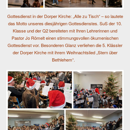
Gottesdienst in der Dorper Kirche: „Alle zu Tisch“ – so lautete
das Motto unseres diesjährigen Gottesdienstes. SuS der 10.
Klasse und der Q2 bereiteten mit Ihren Lehrerinnen und
Pastor Jo Römelt einen stimmungsvollen ökumenischen
Gottesdienst vor. Besonderen Glanz verliehen die 5. Klässler
der Dorper Kirche mit ihrem Weihnachtslied „Stern über
Bethlehem“.