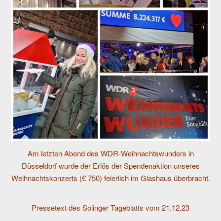
Am letzten Abend des WDR-Weihnachtswunders in
Düsseldorf wurde der Erlös der Spendenaktion unseres
Weihnachtskonzerts (€ 750) feierlich im Glashaus überbracht.
Pressetext des Solinger Tageblatts vom 21.12.23