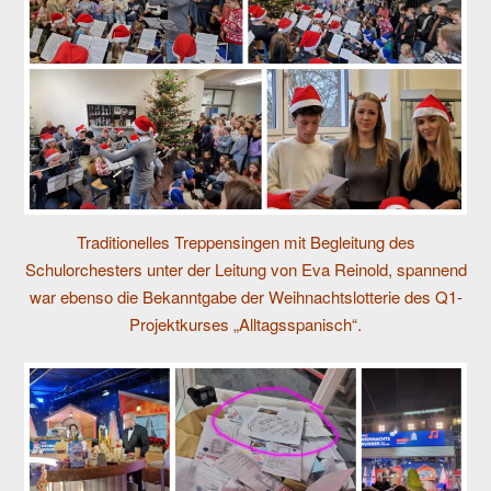
Traditionelles Treppensingen mit Begleitung des
Schulorchesters unter der Leitung von Eva Reinold, spannend
war ebenso die Bekanntgabe der Weihnachtslotterie des Q1-
Projektkurses „Alltagsspanisch“.