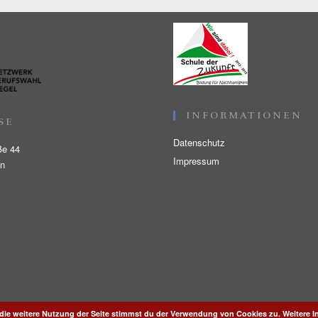
INFORMATIONEN
SE
Datenschutz
ße 44
Impressum
en
die weitere Nutzung der Seite stimmst du der Verwendung von Cookies zu.
Weitere I