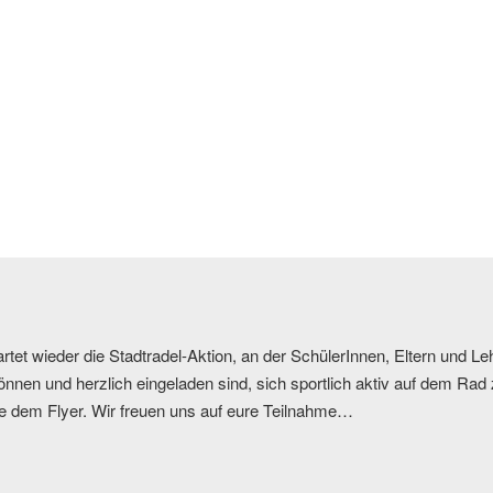
artet wieder die Stadtradel-Aktion, an der SchülerInnen, Eltern und L
en und herzlich eingeladen sind, sich sportlich aktiv auf dem Rad 
te dem Flyer. Wir freuen uns auf eure Teilnahme…