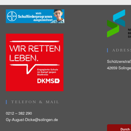
ADRES
Schützenstra
42659 Soling
TELEFON & MAIL
0212 – 382 290
Gy-August-Dicke@solingen.de
Durch 