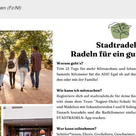
am (Fz/Nf)