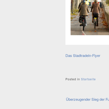
Das Stadtradeln-Flyer
Posted in
Startseite
Beitragsnavi
Überzeugender Sieg der F