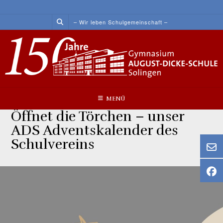
Skip
to
– Wir leben Schulgemeinschaft –
content
MENÜ
Öffnet die Törchen – unser
ADS Adventskalender des
Schulvereins