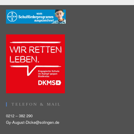
TELEFON & MAIL
0212 – 382 290
Gy-August-Dicke@solingen.de