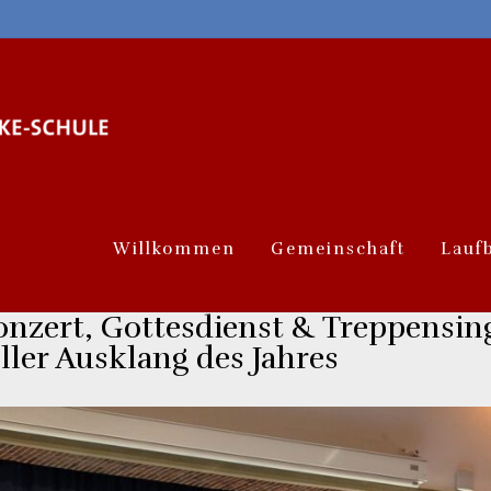
Willkommen
Gemeinschaft
Lauf
nzert, Gottesdienst & Treppensin
ler Ausklang des Jahres