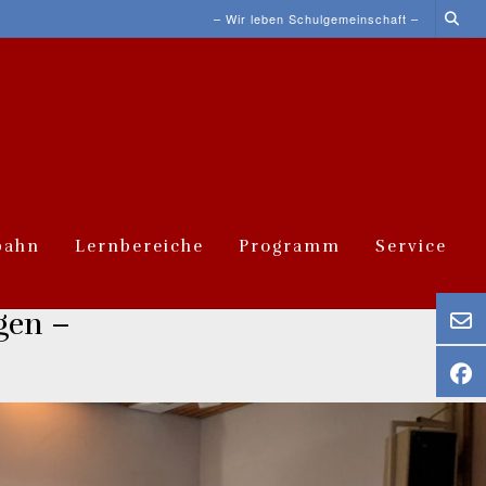
– Wir leben Schulgemeinschaft –
bahn
Lernbereiche
Programm
Service
gen –