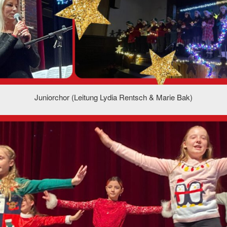
Juniorchor (Leitung Lydia Rentsch & Marie Bak)