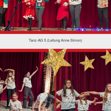
Tanz-AG 5 (Leitung Anne Simon)