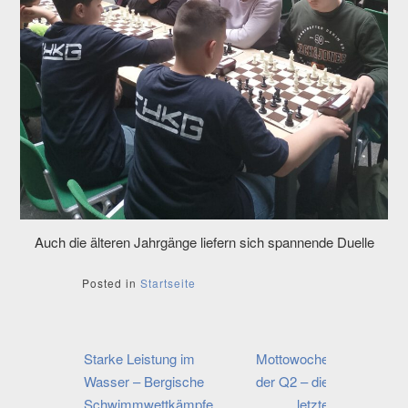
Auch die älteren Jahrgänge liefern sich spannende Duelle
Posted in
Startseite
Beitragsnavigation
Starke Leistung im
Mottowoche
Wasser – Bergische
der Q2 – die
Schwimmwettkämpfe
letzte