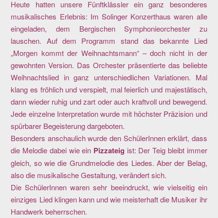
Heute hatten unsere Fünftklässler ein ganz besonderes
musikalisches Erlebnis: Im Solinger Konzerthaus waren alle
eingeladen, dem Bergischen Symphonieorchester zu
lauschen. Auf dem Programm stand das bekannte Lied
„Morgen kommt der Weihnachtsmann“ – doch nicht in der
gewohnten Version. Das Orchester präsentierte das beliebte
Weihnachtslied in ganz unterschiedlichen Variationen. Mal
klang es fröhlich und verspielt, mal feierlich und majestätisch,
dann wieder ruhig und zart oder auch kraftvoll und bewegend.
Jede einzelne Interpretation wurde mit höchster Präzision und
spürbarer Begeisterung dargeboten.
Besonders anschaulich wurde den SchülerInnen erklärt, dass
die Melodie dabei wie ein
Pizzateig
ist: Der Teig bleibt immer
gleich, so wie die Grundmelodie des Liedes. Aber der Belag,
also die musikalische Gestaltung, verändert sich.
Die SchülerInnen waren sehr beeindruckt, wie vielseitig ein
einziges Lied klingen kann und wie meisterhaft die Musiker ihr
Handwerk beherrschen.