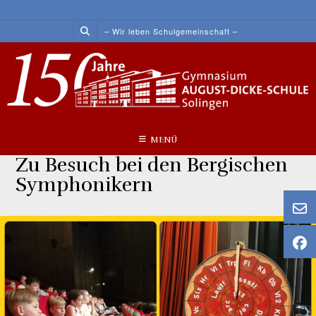
Skip
to
– Wir leben Schulgemeinschaft –
content
MENÜ
Zu Besuch bei den Bergischen
Symphonikern