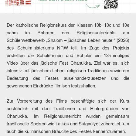
Der katholische Religionskurs der Klassen 10b, 10c und 10e
nahm im Rahmen des Religionsunterrichts am
Schülerwettbewerb „Shalom – jüdisches Leben heute!“ (2026)
des Schulministeriums NRW teil. Im Zuge des Projekts
erstellten die Schülerinnen und Schüler ein 13-minütiges
Video über das jüdische Fest Chanukka. Ziel war es, sich
intensiv mit jüdischem Leben, religiösen Traditionen sowie der
Bedeutung des Festes auseinanderzusetzen und die
gewonnenen Eindrücke filmisch festzuhalten.
Zur Vorbereitung des Films beschäftigte sich der Kurs
ausführlich mit den Traditionen und Hintergründen von
Chanukka. Im Religionsunterricht wurden gemeinsam
traditionelle Speisen wie Latkes und Sufganiyot zubereitet, um
auch die kulinarischen Bräuche des Festes kennenzulernen.