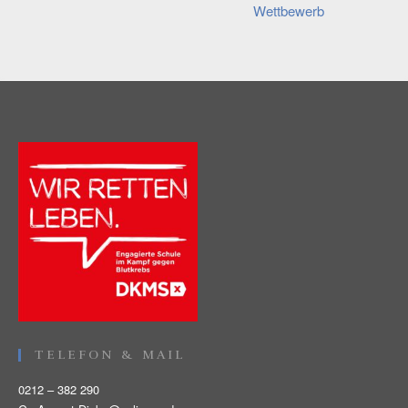
Wettbewerb
TELEFON & MAIL
0212 – 382 290