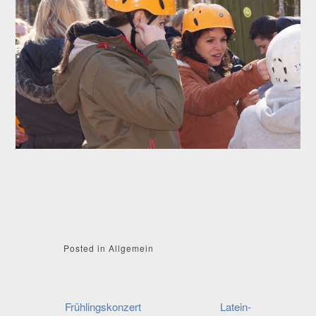
Posted in Allgemein
Beitragsnavigation
Frühlingskonzert
Latein-