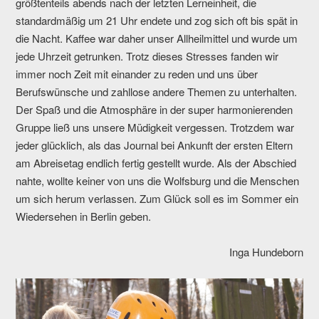
größtenteils abends nach der letzten Lerneinheit, die
standardmäßig um 21 Uhr endete und zog sich oft bis spät in
die Nacht. Kaffee war daher unser Allheilmittel und wurde um
jede Uhrzeit getrunken. Trotz dieses Stresses fanden wir
immer noch Zeit mit einander zu reden und uns über
Berufswünsche und zahllose andere Themen zu unterhalten.
Der Spaß und die Atmosphäre in der super harmonierenden
Gruppe ließ uns unsere Müdigkeit vergessen. Trotzdem war
jeder glücklich, als das Journal bei Ankunft der ersten Eltern
am Abreisetag endlich fertig gestellt wurde. Als der Abschied
nahte, wollte keiner von uns die Wolfsburg und die Menschen
um sich herum verlassen. Zum Glück soll es im Sommer ein
Wiedersehen in Berlin geben.
Inga Hundeborn