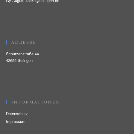
Gy-August-Dicke@solingen.de
ADRESSE
Schützenstraße 44
42659 Solingen
INFORMATIONEN
Datenschutz
Impressum