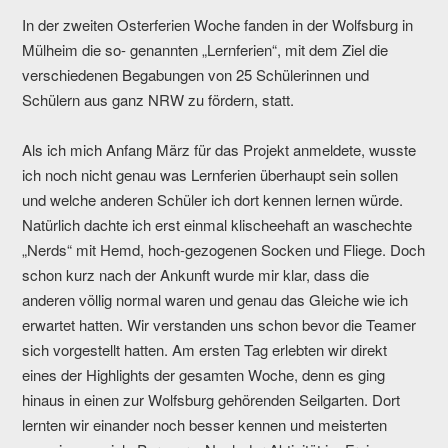
In der zweiten Osterferien Woche fanden in der Wolfsburg in
Mülheim die so- genannten „Lernferien“, mit dem Ziel die
verschiedenen Begabungen von 25 Schülerinnen und
Schülern aus ganz NRW zu fördern, statt.
Als ich mich Anfang März für das Projekt anmeldete, wusste
ich noch nicht genau was Lernferien überhaupt sein sollen
und welche anderen Schüler ich dort kennen lernen würde.
Natürlich dachte ich erst einmal klischeehaft an waschechte
„Nerds“ mit Hemd, hoch-gezogenen Socken und Fliege. Doch
schon kurz nach der Ankunft wurde mir klar, dass die
anderen völlig normal waren und genau das Gleiche wie ich
erwartet hatten. Wir verstanden uns schon bevor die Teamer
sich vorgestellt hatten. Am ersten Tag erlebten wir direkt
eines der Highlights der gesamten Woche, denn es ging
hinaus in einen zur Wolfsburg gehörenden Seilgarten. Dort
lernten wir einander noch besser kennen und meisterten