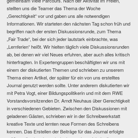
gemeinsam viele Parcours. Nach der Aktivität im Freien,
stellten uns die Teamer das Thema der Woche
„Gerechtigkeit“ vor und gaben uns alle notwendigen
Informationen. Wir starteten den nächsten Tag schon früh und
begriffen nach der ersten Diskussionsrunde, zum Thema
„Fair Trade“, bei der sich jeder lautstark einbrachte, was
„Lernferien“ heißt. Wir hielten täglich viele Diskussionsrunden
ab, bei denen wir viel Neues erfuhren, aber auch alles kritisch
hinterfragten. In Expertengruppen beschäftigten wir uns mit
einem der diskutierten Themen und schrieben zu unserem
Thema einen Artikel, der später für ein von uns erstelltes
Journal genutzt werden sollte. Unter anderem diskutierten wir
mit Petra Vogt, einer Bildungspolitikerin und mit dem RWE
Vorstandsvorsitzenden Dr. Arndt Neuhaus über Gerechtigkeit
in verschiedenen Gebieten. Zwischen den Diskussionen mit
geladenen Gästen, schrieben wir in der Schreibwerkstatt
kreative Texte und lernten neue Formen des Schreibens
kennen. Das Erstellen der Beiträge für das Journal erfolgte