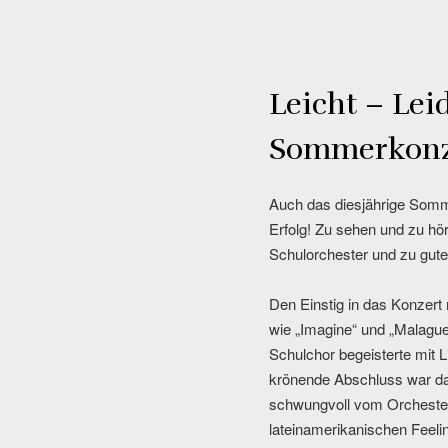
Leicht – Lei
Sommerkonz
Auch das diesjährige Somme
Erfolg! Zu sehen und zu hö
Schulorchester und zu guter
Den Einstig in das Konzert
wie „Imagine“ und „Malague
Schulchor begeisterte mit L
krönende Abschluss war da
schwungvoll vom Orchester 
lateinamerikanischen Feeli