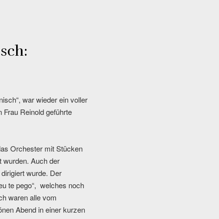
sch:
sch“, war wieder ein voller
n Frau Reinold geführte
 das Orchester mit Stücken
rt wurden. Auch der
dirigiert wurde. Der
eu te pego“, welches noch
ich waren alle vom
önen Abend in einer kurzen