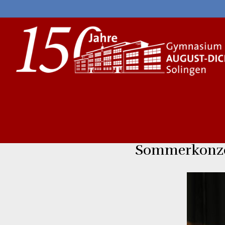
Skip
to
content
Sommerkonze