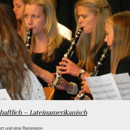
haftlich – Lateinamerikanisch
 und eine Rezension