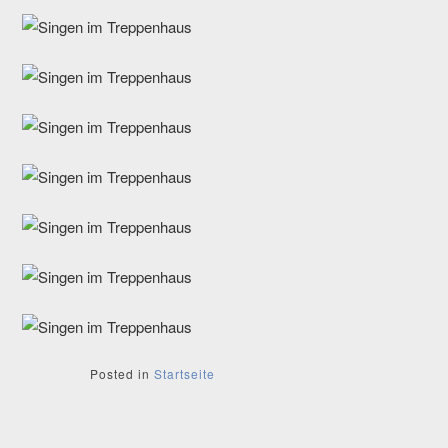
Posted in
Startseite
Beitragsnavigation