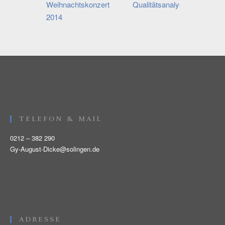
Weihnachtskonzert
Qualitätsanalyse
2014
TELEFON & MAIL
0212 – 382 290
Gy-August-Dicke@solingen.de
ADRESSE