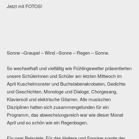
Jetzt mit FOTOS!
Sonne –Graupel – Wind –Sonne – Regen – Sonne.
So wechselhaft und vielfältig wie Frühlingswetter präsentierten
unsere Schülerinnen und Schüler am letzten Mittwoch im
April Kuschelmonster und Buchstabenakrobaten, Gedichte
und Geschichten, Monologe und Dialoge, Chorgesang,
Klaviersoli und elektrische Gitarren. Alle musischen
Disziplinen hatten sich zusammengefunden für ein
Programm, das abwechslungsreich war wie dieser Monat
April und so schön wie ein Regenbogen.
Ein paar Beispiele: Für das Heitere und Sonnige sorgte der