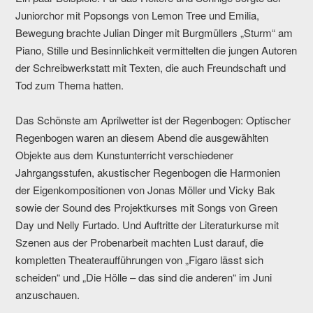
Juniorchor mit Popsongs von Lemon Tree und Emilia,
Bewegung brachte Julian Dinger mit Burgmüllers „Sturm“ am
Piano, Stille und Besinnlichkeit vermittelten die jungen Autoren
der Schreibwerkstatt mit Texten, die auch Freundschaft und
Tod zum Thema hatten.
Das Schönste am Aprilwetter ist der Regenbogen: Optischer
Regenbogen waren an diesem Abend die ausgewählten
Objekte aus dem Kunstunterricht verschiedener
Jahrgangsstufen, akustischer Regenbogen die Harmonien
der Eigenkompositionen von Jonas Möller und Vicky Bak
sowie der Sound des Projektkurses mit Songs von Green
Day und Nelly Furtado. Und Auftritte der Literaturkurse mit
Szenen aus der Probenarbeit machten Lust darauf, die
kompletten Theateraufführungen von „Figaro lässt sich
scheiden“ und „Die Hölle – das sind die anderen“ im Juni
anzuschauen.