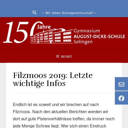
Skip
to
– Wir leben Schulgemeinschaft –
content
MENÜ
Filzmoos 2019: Letzte
wichtige Infos
Endlich ist es soweit und wir brechen auf nach
Filzmoos. Nach den aktuellen Berichten werden wir
dort auf gute Pistenverhältnisse treffen, da immer noch
jede Menge Schnee liegt. Wer sich einen Eindruck