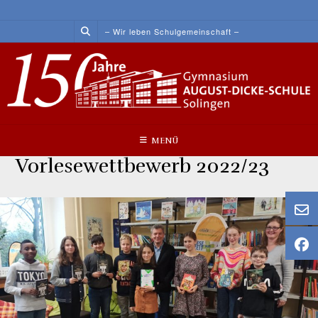
Skip
to
– Wir leben Schulgemeinschaft –
content
MENÜ
Vorlesewettbewerb 2022/23