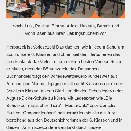
Noah, Luis, Paulina, Emma, Adele, Hassan, Barack und
Mona lasen aus ihren Lieblingsbüchern vor.
Herbstzeit ist Vorlesezeit! Das dachten wie in jedem Schuljahr
auch unsere 6. Klassen und übten seit den Herbstferien das
ausdrucksstarke Vorlesen, um die/den besten Vorleser/in zu
ermitteln, denn der Börsenverein des Deutschen
Buchhandels trägt den Vorlesewettbewerb bundesweit aus.
Am heutigen Nachmittag gingen alle acht KlassensiegerInnen
(zwei pro Klasse) an den Start, um die/den Schulsieger/in der
August-Dicke-Schule zu küren. Mit Lesetexten wie „Die
Schule der magischen Tiere“, „Flüsterwald“ oder Cornelia
Funkes „Gespensterjäger“ beeindruckten sie alle die Jury,
bestehend aus den Deutschlehrerinnen der 6. Klassen und in
diesem Jahr insbesondere verstärkt durch unsere