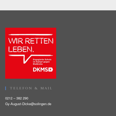
TELEFON & MAIL
0212 – 382 290
Gy-August-Dicke@solingen.de