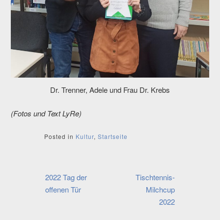
Dr. Trenner, Adele und Frau Dr. Krebs
(Fotos und Text LyRe)
Posted in
Kultur
,
Startseite
Beitragsnavigation
2022 Tag der
Tischtennis-
offenen Tür
Milchcup
2022