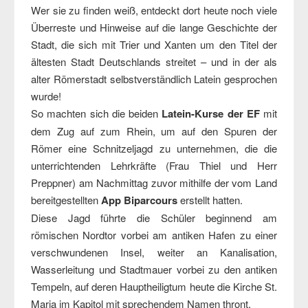
Wer sie zu finden weiß, entdeckt dort heute noch viele
Überreste und Hinweise auf die lange Geschichte der
Stadt, die sich mit Trier und Xanten um den Titel der
ältesten Stadt Deutschlands streitet – und in der als
alter Römerstadt selbstverständlich Latein gesprochen
wurde!
So machten sich die beiden
Latein-Kurse der EF
mit
dem Zug auf zum Rhein, um auf den Spuren der
Römer eine Schnitzeljagd zu unternehmen, die die
unterrichtenden Lehrkräfte (Frau Thiel und Herr
Preppner) am Nachmittag zuvor mithilfe der vom Land
bereitgestellten
App Biparcours
erstellt hatten.
Diese Jagd führte die Schüler beginnend am
römischen Nordtor vorbei am antiken Hafen zu einer
verschwundenen Insel, weiter an Kanalisation,
Wasserleitung und Stadtmauer vorbei zu den antiken
Tempeln, auf deren Hauptheiligtum heute die Kirche St.
Maria im Kapitol mit sprechendem Namen thront.