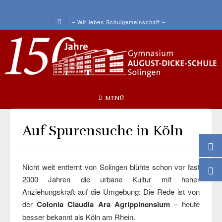
Skip
to
– Wir leben Schulgemeinschaft –
content
MENÜ
Auf Spurensuche in Köln
Nicht weit entfernt von Solingen blühte schon vor fast
2000 Jahren die urbane Kultur mit hoher
Anziehungskraft auf die Umgebung: Die Rede ist von
der
Colonia Claudia Ara Agrippinensium
– heute
besser bekannt als Köln am Rhein.