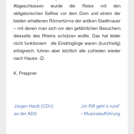
Abgeschlossen wurde die Reise mit den
obligatorischen Selfies vor dem Dom und einem der
beiden erhaltenen Römertürme der antiken Stadtmauer
– mit denen man sich vor den gefährlichen Besuchern
diesseits des Rheins schützen wollte. Das hat leider
nicht funktioniert- die Eindringlinge waren (kurzfristig)
erfolgreich, fuhren aber letztlich alle zufrieden wieder
nach Hause. 😉
K. Preppner
Beitragsnavigation
Jürgen Hardt (CDU)
„Im Riff geht´s rund“
an der ADS
– Musicalaufführung