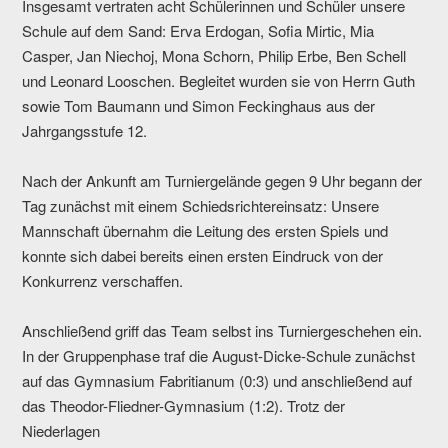
Insgesamt vertraten acht Schülerinnen und Schüler unsere
Schule auf dem Sand: Erva Erdogan, Sofia Mirtic, Mia
Casper, Jan Niechoj, Mona Schorn, Philip Erbe, Ben Schell
und Leonard Looschen. Begleitet wurden sie von Herrn Guth
sowie Tom Baumann und Simon Feckinghaus aus der
Jahrgangsstufe 12.
Nach der Ankunft am Turniergelände gegen 9 Uhr begann der
Tag zunächst mit einem Schiedsrichtereinsatz: Unsere
Mannschaft übernahm die Leitung des ersten Spiels und
konnte sich dabei bereits einen ersten Eindruck von der
Konkurrenz verschaffen.
Anschließend griff das Team selbst ins Turniergeschehen ein.
In der Gruppenphase traf die August-Dicke-Schule zunächst
auf das Gymnasium Fabritianum (0:3) und anschließend auf
das Theodor-Fliedner-Gymnasium (1:2). Trotz der
Niederlagen