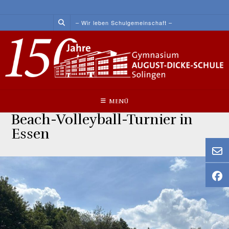
Skip
to
– Wir leben Schulgemeinschaft –
content
MENÜ
Beach-Volleyball-Turnier in
Essen