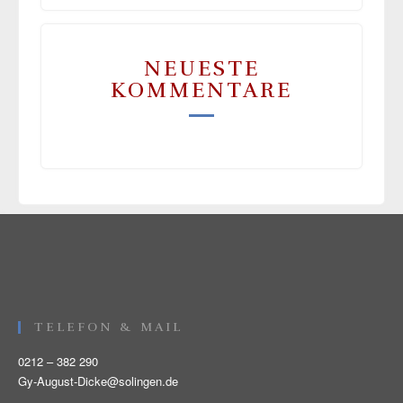
NEUESTE
KOMMENTARE
TELEFON & MAIL
0212 – 382 290
Gy-August-Dicke@solingen.de