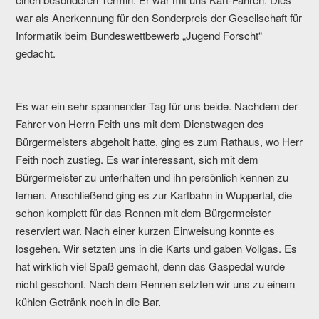
war als Anerkennung für den Sonderpreis der Gesellschaft für
Informatik beim Bundeswettbewerb „Jugend Forscht“
gedacht.
Es war ein sehr spannender Tag für uns beide. Nachdem der
Fahrer von Herrn Feith uns mit dem Dienstwagen des
Bürgermeisters abgeholt hatte, ging es zum Rathaus, wo Herr
Feith noch zustieg. Es war interessant, sich mit dem
Bürgermeister zu unterhalten und ihn persönlich kennen zu
lernen. Anschließend ging es zur Kartbahn in Wuppertal, die
schon komplett für das Rennen mit dem Bürgermeister
reserviert war. Nach einer kurzen Einweisung konnte es
losgehen. Wir setzten uns in die Karts und gaben Vollgas. Es
hat wirklich viel Spaß gemacht, denn das Gaspedal wurde
nicht geschont. Nach dem Rennen setzten wir uns zu einem
kühlen Getränk noch in die Bar.