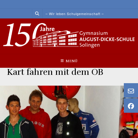
Skip
to
– Wir leben Schulgemeinschaft –
content
MENÜ
Kart fahren mit dem OB