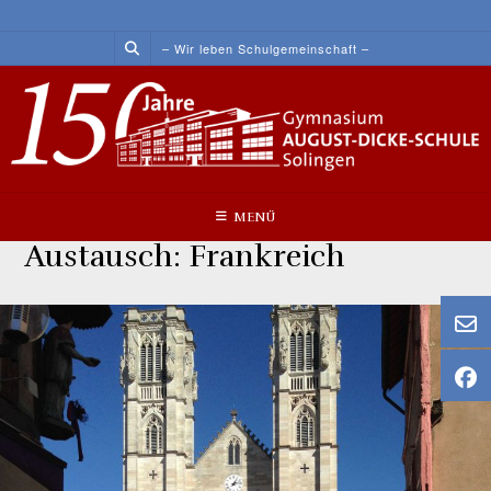
Skip
to
– Wir leben Schulgemeinschaft –
content
MENÜ
Austausch: Frankreich