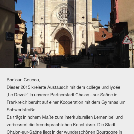
Bonjour, Coucou,
Dieser 2015 kreierte Austausch mit dem collège und lycée
„Le Devoir“ in unserer Partnerstadt Chalon –sur-Saône in
Frankreich beruht auf einer Kooperation mit dem Gymnasium
Schwertstraße.
Es trägt in hohem Maße zum interkulturellen Lernen bei und
verbessert die fremdsprachlichen Kenntnisse. Die Stadt
Chalon-sur-Saône liegt in der wunderschönen Bourgogne in