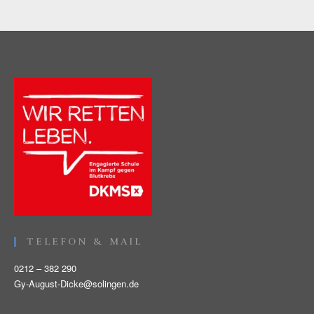
TELEFON & MAIL
0212 – 382 290
Gy-August-Dicke@solingen.de