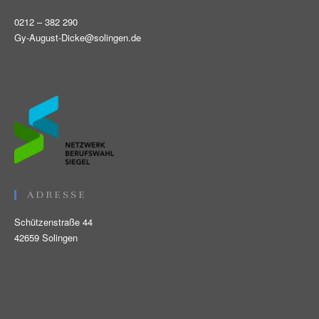
0212 – 382 290
Gy-August-Dicke@solingen.de
ADRESSE
Schützenstraße 44
42659 Solingen