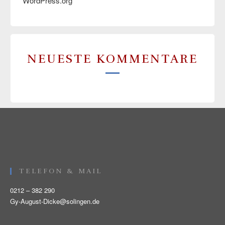
WordPress.org
NEUESTE KOMMENTARE
TELEFON & MAIL
0212 – 382 290
Gy-August-Dicke@solingen.de