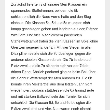
Zunächst lieferten sich unsere 5ten Klassen ein
spannendes Staffelrennen, bei dem die 5b
schlussendlich die Nase vorne hatte und den Sieg
einholte. Die Klassen 5c, 5d und 5a mussten sich
knapp geschlagen geben und landeten auf den Plätzen
zwei, drei und vier. Nach diesem packenden
Staffelwettkampf traten die 7ten Klassen im Spiel ohne
Grenzen gegeneinander an. Mit vier Siegen in allen
Disziplinen setzte sich die 7c überlegen gegen die
anderen siebten Klassen durch. Die 7b landete auf
Platz zwei und die 7a sicherte sich vor der 7d den
dritten Rang. Ähnlich packend ging es beim Ball-über-
die-Schnur Wettkampf der 6ten Klassen zu. Die 6b
konnte ihren Meistertitel aus dem letzten Jahr nicht
wiederholen, sodass stattdessen die 6a triumphierte
und mit starken Ballwechseln das Turnier für sich
entschied. Die Klassen 6d, 6b und 6c belegten die
Plätze zwei, drei und vier. Nun waren noch einmal