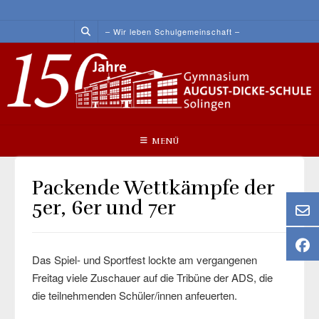
Skip
to
– Wir leben Schulgemeinschaft –
content
MENÜ
Packende Wettkämpfe der
5er, 6er und 7er
Das Spiel- und Sportfest lockte am vergangenen
Freitag viele Zuschauer auf die Tribüne der ADS, die
die teilnehmenden Schüler/innen anfeuerten.