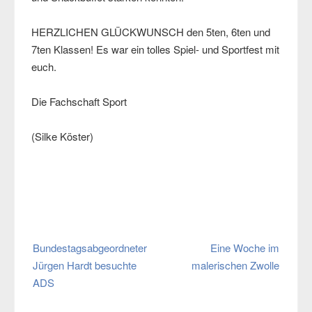
HERZLICHEN GLÜCKWUNSCH den 5ten, 6ten und
7ten Klassen! Es war ein tolles Spiel- und Sportfest mit
euch.
Die Fachschaft Sport
(Silke Köster)
Beitragsnavigation
Bundestagsabgeordneter
Eine Woche im
Jürgen Hardt besuchte
malerischen Zwolle
ADS