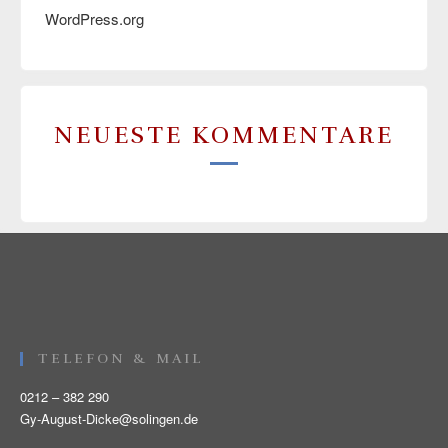
WordPress.org
NEUESTE KOMMENTARE
TELEFON & MAIL
0212 – 382 290
Gy-August-Dicke@solingen.de