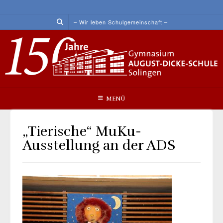
Skip
to
– Wir leben Schulgemeinschaft –
content
MENÜ
„Tierische“ MuKu-
Ausstellung an der ADS