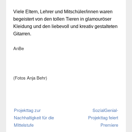
Viele Eltern, Lehrer und Mitschüler/innen waren
begeistert von den tollen Tieren in glamouröser
Kleidung und den liebevoll und kreativ gestalteten
Gitarren.
AnBe
(Fotos Anja Behr)
Beitragsnavigation
Projekttag zur
SozialGenial-
Nachhaltigkeit für die
Projekttag feiert
Mittelstufe
Premiere